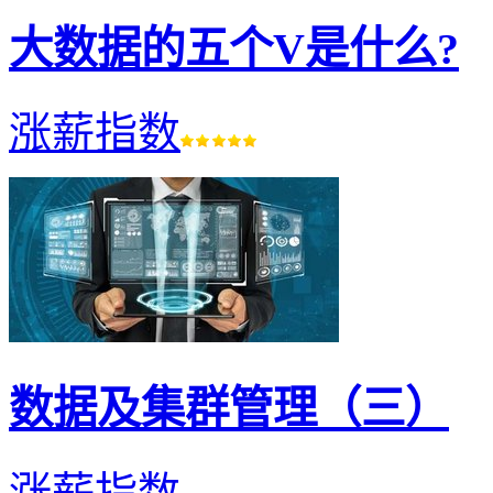
大数据的五个V是什么?
涨薪指数
数据及集群管理（三）
涨薪指数