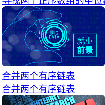
寻找两个正序数组的中位
合并两个有序链表
合并两个有序链表