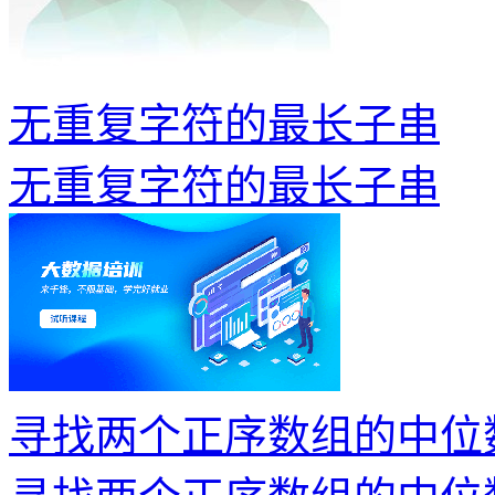
无重复字符的最长子串
无重复字符的最长子串
寻找两个正序数组的中位